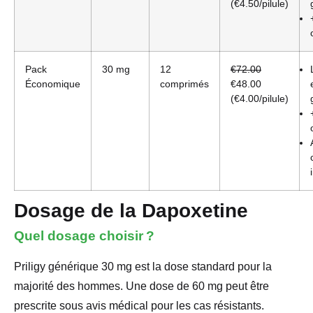
(€4.50/pilule)
Pack
30 mg
12
€72.00
Économique
comprimés
€48.00
(€4.00/pilule)
Dosage de la Dapoxetine
Quel dosage choisir ?
Priligy générique 30 mg est la dose standard pour la
majorité des hommes. Une dose de 60 mg peut être
prescrite sous avis médical pour les cas résistants.