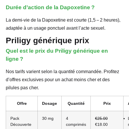
Durée d’action de la Dapoxetine ?
La demi-vie de la Dapoxetine est courte (1,5 – 2 heures),
adaptée à un usage ponctuel avant l’acte sexuel.
Priligy générique prix
Quel est le prix du Priligy générique en
ligne ?
Nos tarifs varient selon la quantité commandée. Profitez
d’offres exclusives pour un achat moins cher et des
pilules pas cher.
Offre
Dosage
Quantité
Prix
Pack
30 mg
4
€25.00
Découverte
comprimés
€18.00