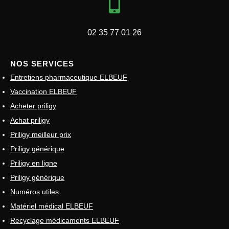
02 35 77 01 26
NOS SERVICES
Entretiens pharmaceutique ELBEUF
Vaccination ELBEUF
Acheter priligy
Achat priligy
Priligy meilleur prix
Priligy générique
Priligy en ligne
Priligy générique
Numéros utiles
Matériel médical ELBEUF
Recyclage médicaments ELBEUF