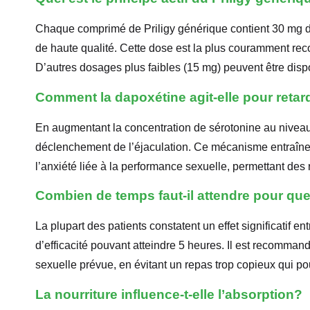
Chaque comprimé de Priligy générique contient 30 mg d
de haute qualité. Cette dose est la plus couramment rec
D’autres dosages plus faibles (15 mg) peuvent être dispo
Comment la dapoxétine agit-elle pour retard
En augmentant la concentration de sérotonine au niveau
déclenchement de l’éjaculation. Ce mécanisme entraîne u
l’anxiété liée à la performance sexuelle, permettant des 
Combien de temps faut-il attendre pour que
La plupart des patients constatent un effet significatif e
d’efficacité pouvant atteindre 5 heures. Il est recommand
sexuelle prévue, en évitant un repas trop copieux qui pour
La nourriture influence-t-elle l’absorption?