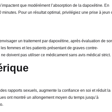
 n’impactent que modérément l’absorption de la dapoxétine. En
60 minutes. Pour un résultat optimal, privilégiez une prise à jeun
envisager un traitement par dapoxétine, après évaluation de so
, les femmes et les patients présentant de graves contre-
ne doivent pas utiliser ce médicament sans avis médical strict.
érique
 des rapports sexuels, augmente la confiance en soi et réduit la
iniques ont montré un allongement moyen du temps jusqu’à
o.