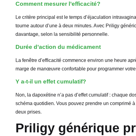
Comment mesurer l’efficacité?
Le critère principal est le temps d’éjaculation intravag
tourne autour d’une à deux minutes. Avec Priligy génér
davantage, selon la sensibilité personnelle.
Durée d’action du médicament
La fenêtre d’efficacité commence environ une heure après
marge de manœuvre confortable pour programmer votre ac
Y a-t-il un effet cumulatif?
Non, la dapoxétine n’a pas d’effet cumulatif : chaque dos
schéma quotidien. Vous pouvez prendre un comprimé à c
deux prises.
Priligy générique pr