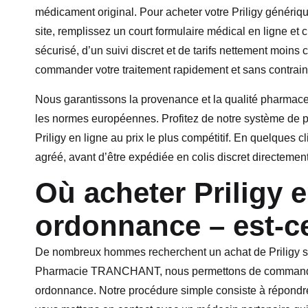
médicament original. Pour acheter votre Priligy génériq
site, remplissez un court formulaire médical en ligne et
sécurisé, d’un suivi discret et de tarifs nettement moi
commander votre traitement rapidement et sans contrai
Nous garantissons la provenance et la qualité pharmac
les normes européennes. Profitez de notre système de p
Priligy en ligne au prix le plus compétitif. En quelques 
agréé, avant d’être expédiée en colis discret directement
Où acheter Priligy 
ordonnance – est-c
De nombreux hommes recherchent un achat de Priligy san
Pharmacie TRANCHANT, nous permettons de commander P
ordonnance. Notre procédure simple consiste à répondre