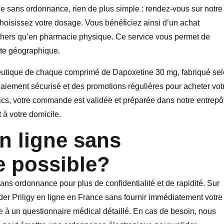
ue sans ordonnance, rien de plus simple : rendez-vous sur notre
 choisissez votre dosage. Vous bénéficiez ainsi d’un achat
ns chers qu’en pharmacie physique. Ce service vous permet de
nte géographique.
eutique de chaque comprimé de Dapoxetine 30 mg, fabriqué se
aiement sécurisé et des promotions régulières pour acheter vot
clics, votre commande est validée et préparée dans notre entrepô
 à votre domicile.
en ligne sans
e possible?
s ordonnance pour plus de confidentialité et de rapidité. Sur
riligy en ligne en France sans fournir immédiatement votre
 à un questionnaire médical détaillé. En cas de besoin, nous