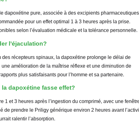
e dapoxétine pure, associée à des excipients pharmaceutiques
ommandée pour un effet optimal 1 à 3 heures après la prise.
nibles selon l’évaluation médicale et la tolérance personnelle.
er l’éjaculation?
 des récepteurs spinaux, la dapoxétine prolonge le délai de
ne amélioration de la maîtrise réflexe et une diminution de
rapports plus satisfaisants pour l’homme et sa partenaire.
 la dapoxétine fasse effet?
ntre 1 et 3 heures après l’ingestion du comprimé, avec une fenêtr
é de prendre le Priligy générique environ 2 heures avant l’activi
rait ralentir l’absorption.