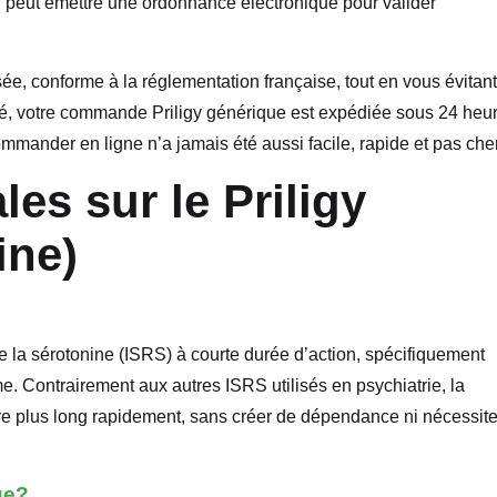
 peut émettre une ordonnance électronique pour valider
e, conforme à la réglementation française, tout en vous évitant
idé, votre commande Priligy générique est expédiée sous 24 heu
ommander en ligne n’a jamais été aussi facile, rapide et pas cher
es sur le Priligy
ine)
de la sérotonine (ISRS) à courte durée d’action, spécifiquement
e. Contrairement aux autres ISRS utilisés en psychiatrie, la
ire plus long rapidement, sans créer de dépendance ni nécessite
ue?