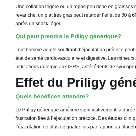
Une collation légère ou un repas peu riche en graisses
revanche, un plat très gras peut retarder l’effet de 30 à 
après un snack léger.
Qui peut prendre le Priligy générique?
Tout homme adulte souffrant d’éjaculation précoce peut 
état de santé cardiovasculaire et digestive. Les mineurs
indications (allergie aux ISRS, antécédents de syncope) 
Effet du Priligy gén
Quels bénéfices attendre?
Le Priligy générique améliore significativement la durée
frustration liée à l’éjaculation précoce. Des études cl
l’éjaculation de plus de quatre fois par rapport au placeb