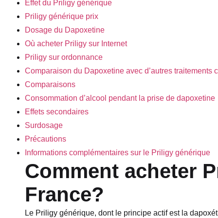
Effet du Priligy générique
Priligy générique prix
Dosage du Dapoxetine
Où acheter Priligy sur Internet
Priligy sur ordonnance
Comparaison du Dapoxetine avec d’autres traitements co
Comparaisons
Consommation d’alcool pendant la prise de dapoxetine
Effets secondaires
Surdosage
Précautions
Informations complémentaires sur le Priligy générique
Comment acheter Pr
France?
Le Priligy générique, dont le principe actif est la dapoxé