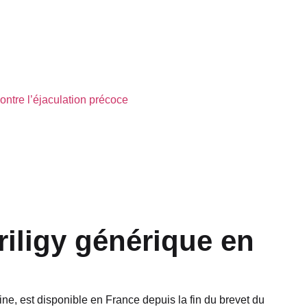
ntre l’éjaculation précoce
iligy générique en
tine, est disponible en France depuis la fin du brevet du