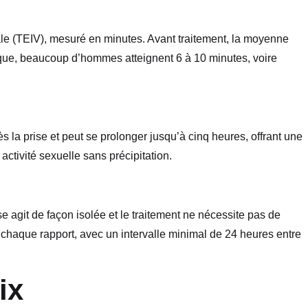
inale (TEIV), mesuré en minutes. Avant traitement, la moyenne
ique, beaucoup d’hommes atteignent 6 à 10 minutes, voire
 la prise et peut se prolonger jusqu’à cinq heures, offrant une
tivité sexuelle sans précipitation.
e agit de façon isolée et le traitement ne nécessite pas de
haque rapport, avec un intervalle minimal de 24 heures entre
ix