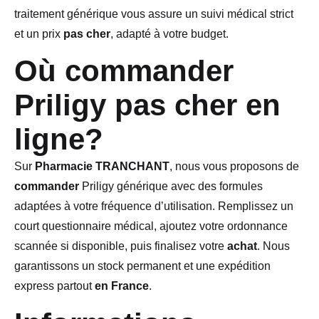
traitement générique vous assure un suivi médical strict
et un prix
pas cher
, adapté à votre budget.
Où commander
Priligy pas cher en
ligne?
Sur
Pharmacie TRANCHANT
, nous vous proposons de
commander
Priligy générique avec des formules
adaptées à votre fréquence d’utilisation. Remplissez un
court questionnaire médical, ajoutez votre ordonnance
scannée si disponible, puis finalisez votre
achat
. Nous
garantissons un stock permanent et une expédition
express partout
en France
.