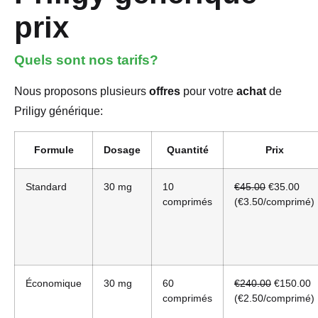
prix
Quels sont nos tarifs?
Nous proposons plusieurs
offres
pour votre
achat
de
Priligy générique:
Formule
Dosage
Quantité
Prix
Standard
30 mg
10
€45.00
€35.00
comprimés
(€3.50/comprimé)
Économique
30 mg
60
€240.00
€150.00
comprimés
(€2.50/comprimé)