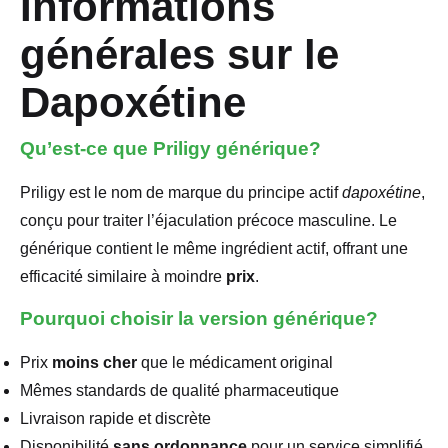
Informations
générales sur le
Dapoxétine
Qu’est-ce que Priligy générique?
Priligy est le nom de marque du principe actif
dapoxétine
,
conçu pour traiter l’éjaculation précoce masculine. Le
générique contient le même ingrédient actif, offrant une
efficacité similaire à moindre
prix
.
Pourquoi choisir la version générique?
Prix
moins cher
que le médicament original
Mêmes standards de qualité pharmaceutique
Livraison rapide et discrète
Disponibilité
sans ordonnance
pour un service simplifié