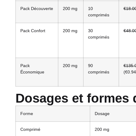
Pack Découverte
200 mg
10
€18.0
comprimés
Pack Confort
200 mg
30
€48.0
comprimés
Pack
200 mg
90
€135.
Économique
comprimés
(€0.94
Dosages et formes 
Forme
Dosage
Comprimé
200 mg