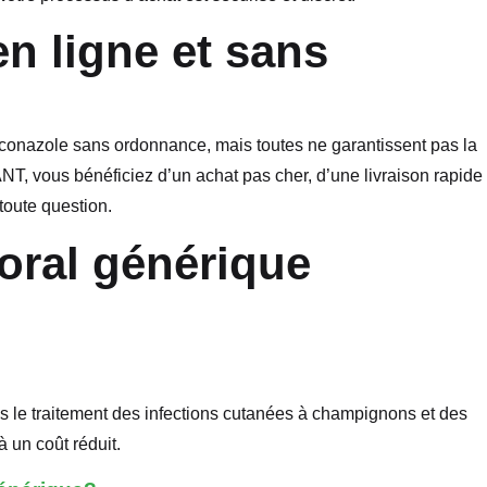
en ligne et sans
onazole sans ordonnance, mais toutes ne garantissent pas la
T, vous bénéficiez d’un achat pas cher, d’une livraison rapide
toute question.
oral générique
ns le traitement des infections cutanées à champignons et des
 un coût réduit.