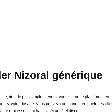
 Nizoral générique
ce, rien de plus simple : rendez-vous sur notre plateforme en
ectionnez votre dosage. Vous pouvez commander en quelques clic
 Notre processus d’achat est sécurisé et discret.