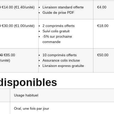
0
€14.00 (€1.40/unité)
Livraison standard offerte
€4.00
Guide de prise PDF
0
€30.00 (€1.00/unité)
2 comprimés offerts
€18.00
Suivi colis gratuit
-5% sur prochaine
commande
00
€85.00
10 comprimés offerts
€50.00
/unité)
Assurance colis incluse
Livraison express gratuite
disponibles
Usage habituel
Oral, une fois par jour