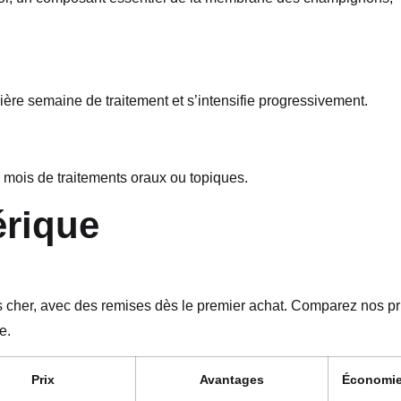
mière semaine de traitement et s’intensifie progressivement.
 6 mois de traitements oraux ou topiques.
érique
as cher, avec des remises dès le premier achat. Comparez nos pr
e.
Prix
Avantages
Économi