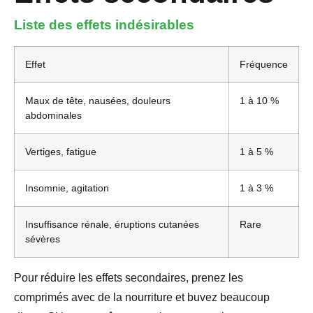
Liste des effets indésirables
Effet
Fréquence
Maux de tête, nausées, douleurs
1 à 10 %
abdominales
Vertiges, fatigue
1 à 5 %
Insomnie, agitation
1 à 3 %
Insuffisance rénale, éruptions cutanées
Rare
sévères
Pour réduire les effets secondaires, prenez les
comprimés avec de la nourriture et buvez beaucoup