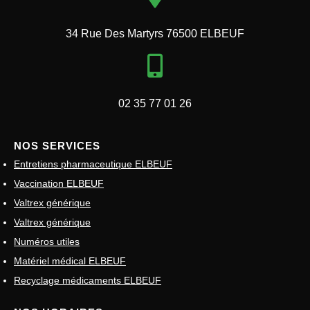
34 Rue Des Martyrs 76500 ELBEUF
02 35 77 01 26
NOS SERVICES
Entretiens pharmaceutique ELBEUF
Vaccination ELBEUF
Valtrex générique
Valtrex générique
Numéros utiles
Matériel médical ELBEUF
Recyclage médicaments ELBEUF