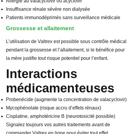
Allergie au valacyclovir ou acyclovir
Insuffisance rénale sévère non dialysée
Patients immunodéprimés sans surveillance médicale
Grossesse et allaitement
L’utilisation de Valtrex est possible sous contrôle médical
pendant la grossesse et l’allaitement, si le bénéfice pour
la mère justifie tout risque potentiel pour l’enfant.
Interactions
médicamenteuses
Probenécide (augmente la concentration de valacyclovir)
Mycophénolate (risque accru d’effets rénaux)
Cisplatine, amphotéricine B (neurotoxicité possible)
Signalez toujours vos autres traitements avant de
commander Valtrex en ligne pour éviter tout effet