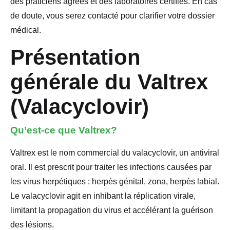
des praticiens agréés et des laboratoires certifiés. En cas
de doute, vous serez contacté pour clarifier votre dossier
médical.
Présentation
générale du Valtrex
(Valacyclovir)
Qu’est-ce que Valtrex?
Valtrex est le nom commercial du valacyclovir, un antiviral
oral. Il est prescrit pour traiter les infections causées par
les virus herpétiques : herpès génital, zona, herpès labial.
Le valacyclovir agit en inhibant la réplication virale,
limitant la propagation du virus et accélérant la guérison
des lésions.